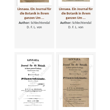
Linnaea. Ein Journal für
Linnaea. Ein Journal für
die Botanik in ihrem
die Botanik in ihrem
ganzen Um ...
ganzen Um ...
Author:
Schlechtendal
Author:
Schlechtendal
D. F. L. von
D. F. L. von