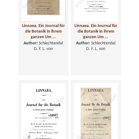
Linnaea. Ein Journal für
Linnaea. Ein Journal für
die Botanik in ihrem
die Botanik in ihrem
ganzen Um ...
ganzen Um ...
Author:
Schlechtendal
Author:
Schlechtendal
D. F. L. von
D. F. L. von