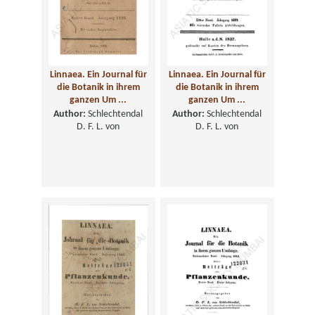
Linnaea. Ein Journal für
Linnaea. Ein Journal für
die Botanik in ihrem
die Botanik in ihrem
ganzen Um ...
ganzen Um ...
Author:
Schlechtendal
Author:
Schlechtendal
D. F. L. von
D. F. L. von