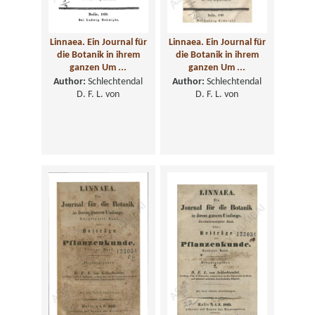
Linnaea. Ein Journal für
Linnaea. Ein Journal für
die Botanik in ihrem
die Botanik in ihrem
ganzen Um ...
ganzen Um ...
Author:
Schlechtendal
Author:
Schlechtendal
D. F. L. von
D. F. L. von