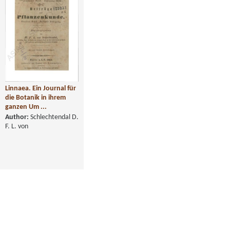
Linnaea. Ein Journal für
die Botanik in ihrem
ganzen Um ...
Author:
Schlechtendal D.
F. L. von