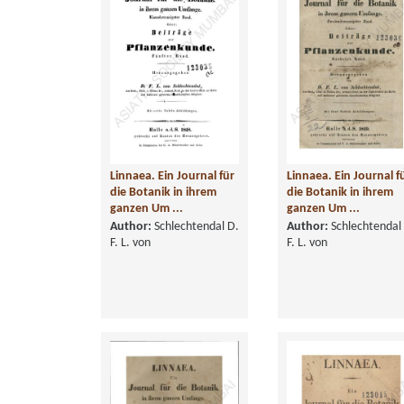
Linnaea. Ein Journal für
Linnaea. Ein Journal f
die Botanik in ihrem
die Botanik in ihrem
ganzen Um ...
ganzen Um ...
Author:
Schlechtendal D.
Author:
Schlechtendal
F. L. von
F. L. von