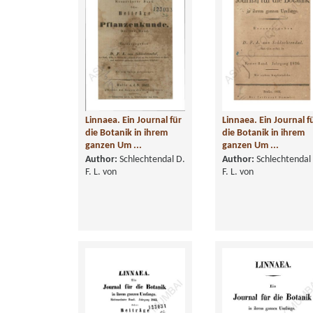
Linnaea. Ein Journal für
Linnaea. Ein Journal f
die Botanik in ihrem
die Botanik in ihrem
ganzen Um ...
ganzen Um ...
Author:
Schlechtendal D.
Author:
Schlechtendal
F. L. von
F. L. von