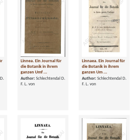
ür
Linnea. Ein Journal für
Linnaea. Ein Journal für
die Botanik in ihrem
die Botanik in ihrem
ganzen Umf ...
ganzen Um ...
 D.
Author:
Schlechtendal D.
Author:
Schlechtendal D.
F. L. von
F. L. von