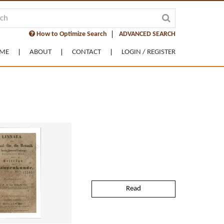
How to Optimize Search
ADVANCED SEARCH
ME
ABOUT
CONTACT
LOGIN / REGISTER
Read