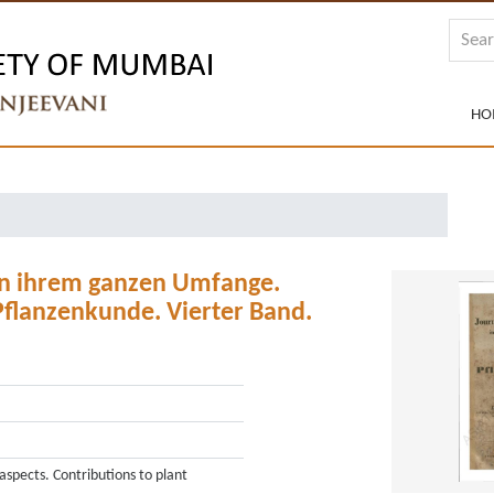
HO
 in ihrem ganzen Umfange.
Pflanzenkunde. Vierter Band.
aspects. Contributions to plant