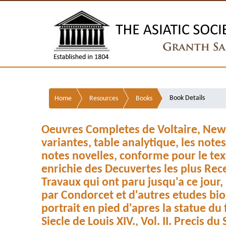
Book Details
Home
Resources
Books
Oeuvres Completes de Voltaire, New e
variantes, table analytique, les not
notes novelles, conforme pour le tex
enrichie des Decuvertes les plus Rec
Travaux qui ont paru jusqu'a ce jour,
par Condorcet et d'autres etudes bi
portrait en pied d'apres la statue du
Siecle de Louis XIV., Vol. II. Precis du