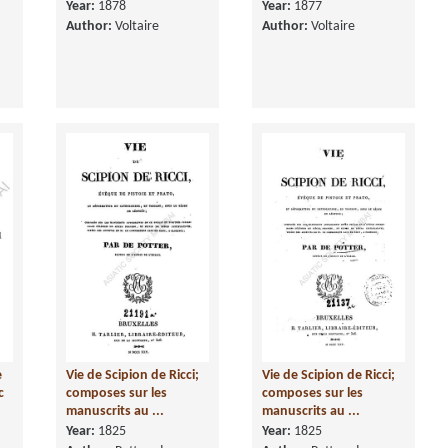
Year:
1878
Year:
1877
Author:
Voltaire
Author:
Voltaire
e
Vie de Scipion de Ricci;
Vie de Scipion de Ricci;
c
composes sur les
composes sur les
manuscrits au ...
manuscrits au ...
Year:
1825
Year:
1825