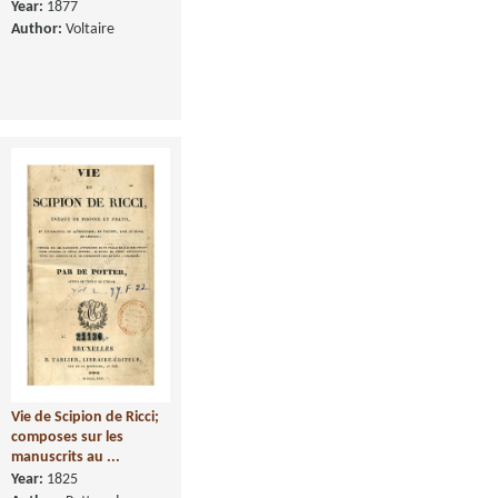
Year:
1877
Author:
Voltaire
Vie de Scipion de Ricci;
composes sur les
manuscrits au ...
Year:
1825