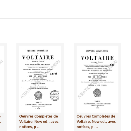
e
Oeuvres Completes de
Oeuvres Completes de
c
Voltaire, New ed.; avec
Voltaire, New ed.; avec
notices, p ...
notices, p ...