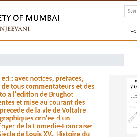
HO
d.; avec notices, prefaces,
es de tous commentateurs et des
to a l'edition de Brughot
entes et mise au courant des
 precede de la vie de Voltaire
ographiques orn'ee d'un
 foyer de la Comedie-Francaise;
 Siecle de Louis XV., Histoire du